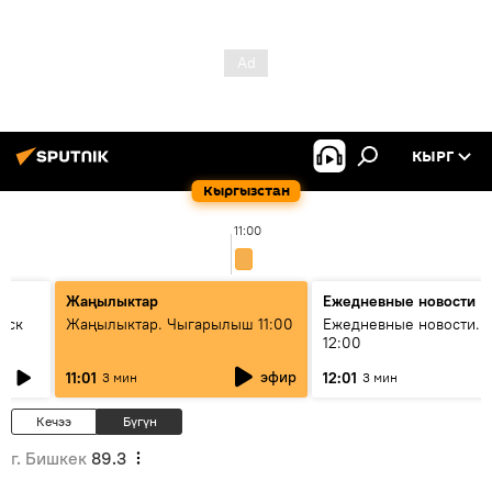
КЫРГ
Кыргызстан
11:00
Жаңылыктар
Ежедневные новости
уск
Жаңылыктар. Чыгарылыш 11:00
Ежедневные новости. 
12:00
эфир
11:01
12:01
3 мин
3 мин
Кечээ
Бүгүн
г. Бишкек
89.3