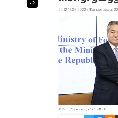
22:12 11.06.2022
(Жаңыртылды:
22
© Фото / пресс-служба МИД КР