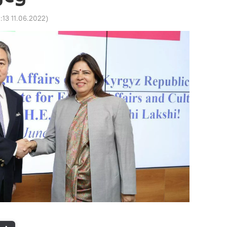
:13 11.06.2022
)