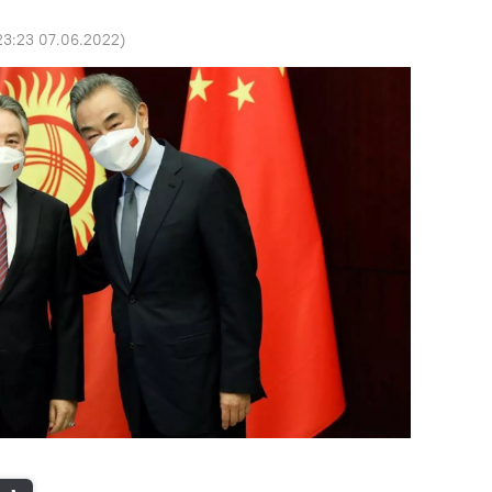
23:23 07.06.2022
)