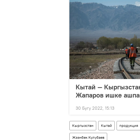
Кытай — Кыргызстан
Жапаров ишке ашпа
30 Бугу 2022, 15:13
Кыргызстан
Кытай
продукция
Жээнбек Кулубаев