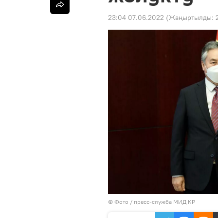
23:04 07.06.2022
(Жаңыртылды:
© Фото / пресс-служба МИД КР