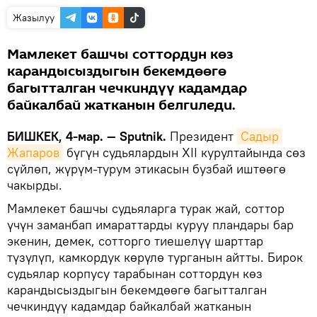
Жазылуу
Мамлекет башчы соттордун көз
карандысыздыгын бекемдөөгө
багытталган чечкиндүү кадамдар
байкалбай жатканын белгиледи.
БИШКЕК, 4-мар. — Sputnik.
Президент
Садыр 
Жапаров
бүгүн судьялардын XII курултайында сөз
сүйлөп, жүрүм-турум этикасын бузбай иштөөгө
чакырды.
Мамлекет башчы судьяларга турак жай, соттор
үчүн заманбап имараттарды куруу пландары бар
экенин, демек, сотторго тиешелүү шарттар
түзүлүп, камкордук көрүлө турганын айтты. Бирок
судьялар корпусу тарабынан соттордун көз
карандысыздыгын бекемдөөгө багытталган
чечкиндүү кадамдар байкалбай жатканын