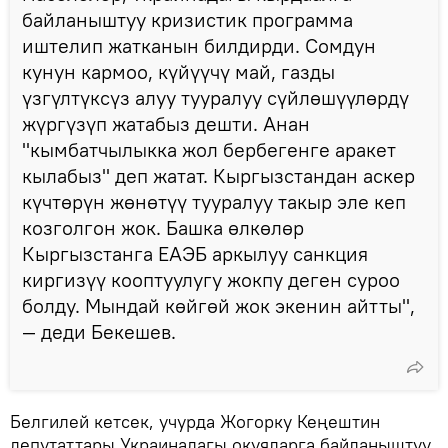
байланыштуу кризистик программа
иштелип жатканын билдирди. Сомдун
кунун кармоо, күйүүчү май, газды
үзгүлтүксүз алуу тууралуу сүйлөшүүлөрдү
жүргүзүп жатабыз дешти. Анан
"кымбатчылыкка жол бербегенге аракет
кылабыз" деп жатат. Кыргызстандан аскер
күчтөрүн жөнөтүү тууралуу такыр эле кеп
козголгон жок. Башка өлкөлөр
Кыргызстанга ЕАЭБ аркылуу санкция
киргизүү кооптуулугу жокпу деген суроо
болду. Мындай көйгөй жок экенин айтты",
— деди Бекешев.
Белгилей кетсек, учурда Жогорку Кеңештин
депутаттары Украинадагы окуяларга байланыштуу