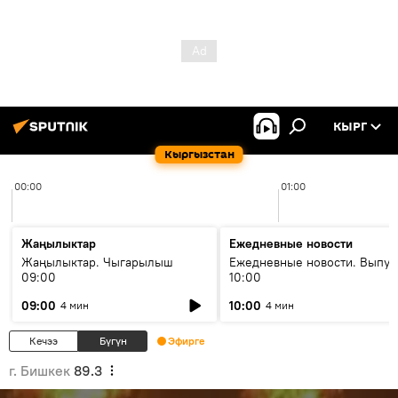
КЫРГ
Кыргызстан
00:00
01:00
Жаңылыктар
Ежедневные новости
Жаңылыктар. Чыгарылыш
Ежедневные новости. Выпус
09:00
10:00
09:00
10:00
4 мин
4 мин
Кечээ
Бүгүн
Эфирге
г. Бишкек
89.3