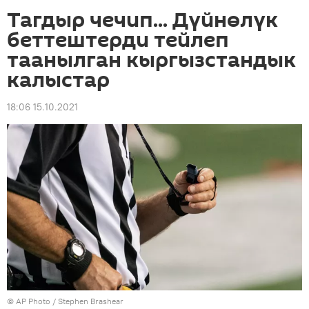
Тагдыр чечип... Дүйнөлүк
беттештерди тейлеп
таанылган кыргызстандык
калыстар
18:06 15.10.2021
©
AP Photo
/ Stephen Brashear