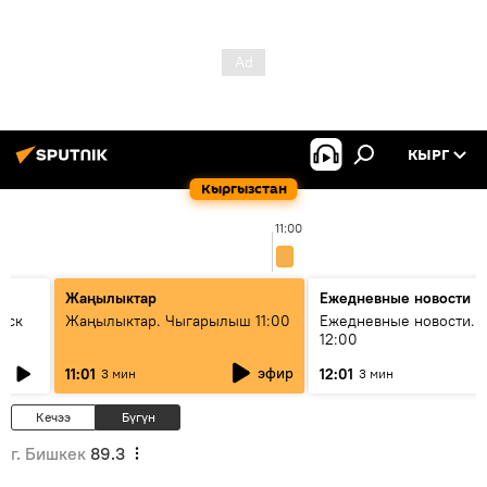
КЫРГ
Кыргызстан
11:00
Жаңылыктар
Ежедневные новости
уск
Жаңылыктар. Чыгарылыш 11:00
Ежедневные новости. 
12:00
эфир
11:01
12:01
3 мин
3 мин
Кечээ
Бүгүн
г. Бишкек
89.3