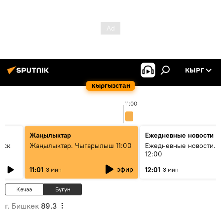
КЫРГ
Кыргызстан
11:00
Жаңылыктар
Ежедневные новости
уск
Жаңылыктар. Чыгарылыш 11:00
Ежедневные новости. 
12:00
эфир
11:01
12:01
3 мин
3 мин
Кечээ
Бүгүн
г. Бишкек
89.3