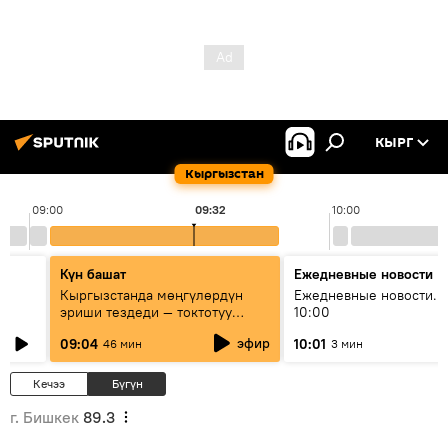
КЫРГ
Кыргызстан
09:00
09:32
10:00
Күн башат
Ежедневные новости
Кыргызстанда мөңгүлөрдүн
Ежедневные новости. 
эриши тездеди — токтотуу
10:00
мүмкүн эмеспи?
эфир
09:04
10:01
46 мин
3 мин
Кечээ
Бүгүн
г. Бишкек
89.3