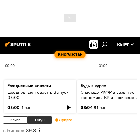
КЫРГ
Кыргызстан
00:00
01:00
Ежедневные новости
Будь в курсе
Ежедневные новости. Выпуск
О вкладе РКФР в развитие
08:00
экономики КР и ключевых
секторах до 2030 года
08:00
08:04
4 мин
55 мин
Кечээ
Бүгүн
Эфирге
г. Бишкек
89.3