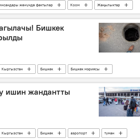
 инсандары жөнүндө фактылар
Коом
Жаңылыктар
тов
дарыгер
нейрохирургия
туулган күн
агылачы! Бишкек
йрылды
Кыргызстан
Бишкек
Бишкек мэриясы
ту ишин жандантты
Кыргызстан
Бишкек
аэропорт
туман