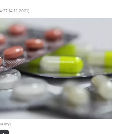
4:27 14.12.2021
)
а өтүү