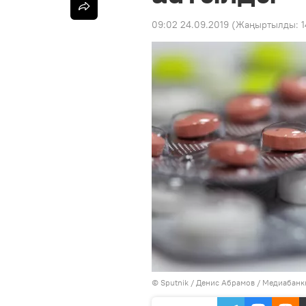
09:02 24.09.2019
(Жаңыртылды:
1
©
Sputnik
/ Денис Абрамов
/
Медиабанкк