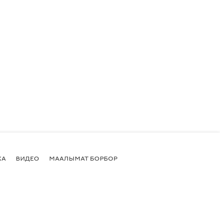
КА
ВИДЕО
МААЛЫМАТ БОРБОР