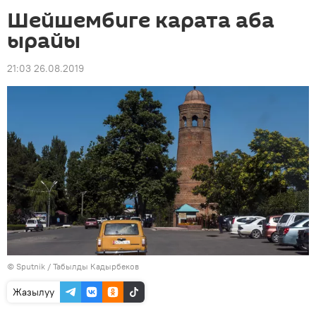
Шейшембиге карата аба
ырайы
21:03 26.08.2019
©
Sputnik / Табылды Кадырбеков
Жазылуу