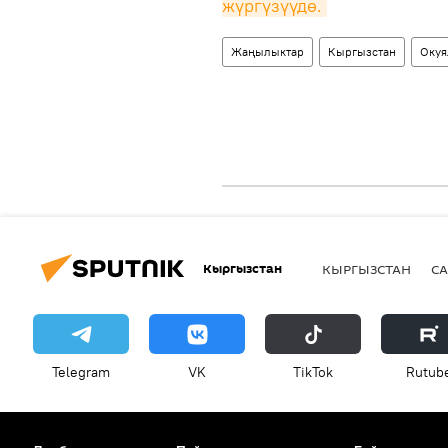
жүргүзүүдө.
Жаңылыктар
Кыргызстан
Окуя
Кыргызстан
КЫРГЫЗСТАН
СА
Telegram
VK
ТikТоk
Rutub