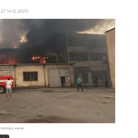
:27 14.12.2021
)
hatsApp-канал