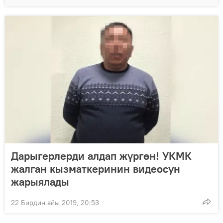
Дарыгерлерди алдап жүргөн! УКМК
жалган кызматкеринин видеосун
жарыялады
22 Бирдин айы 2019, 20:53