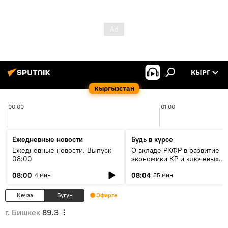
КЫРГ
Кыргызстан
00:00
01:00
Ежедневные новости
Будь в курсе
Ежедневные новости. Выпуск
О вкладе РКФР в развитие
08:00
экономики КР и ключевых
секторах до 2030 года
08:00
08:04
4 мин
55 мин
Кечээ
Бүгүн
Эфирге
г. Бишкек
89.3