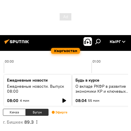
КЫРГ
Кыргызстан
00:00
01:00
Ежедневные новости
Будь в курсе
Ежедневные новости. Выпуск
О вкладе РКФР в развитие
08:00
экономики КР и ключевых
секторах до 2030 года
08:00
08:04
4 мин
55 мин
Кечээ
Бүгүн
Эфирге
г. Бишкек
89.3