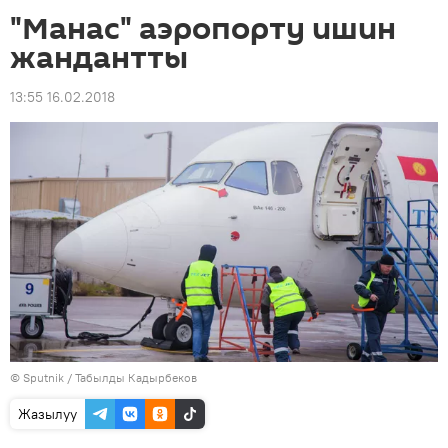
"Манас" аэропорту ишин
жандантты
13:55 16.02.2018
©
Sputnik / Табылды Кадырбеков
Жазылуу