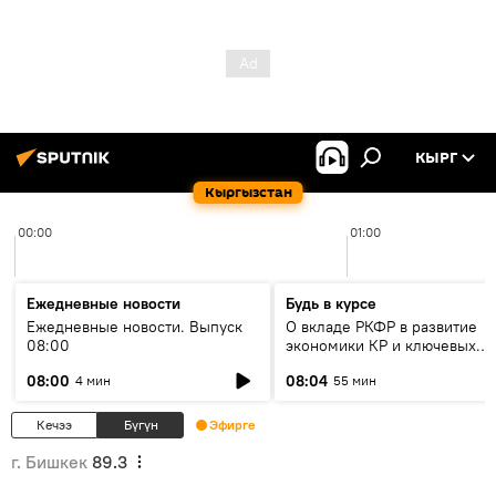
КЫРГ
Кыргызстан
00:00
01:00
Ежедневные новости
Будь в курсе
Ежедневные новости. Выпуск
О вкладе РКФР в развитие
08:00
экономики КР и ключевых
секторах до 2030 года
08:00
08:04
4 мин
55 мин
Кечээ
Бүгүн
Эфирге
г. Бишкек
89.3