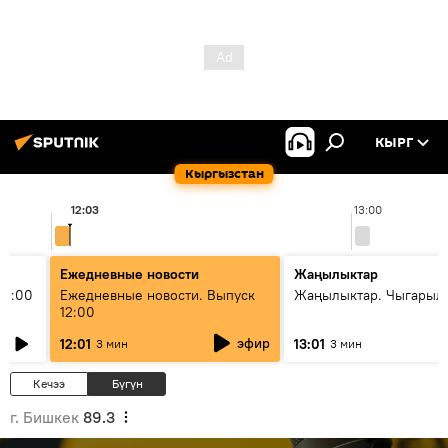
КЫРГ
Кыргызстан
12:03
13:00
Ежедневные новости
Жаңылыктар
11:00
Ежедневные новости. Выпуск
Жаңылыктар. Чыгарыл
12:00
эфир
12:01
13:01
3 мин
3 мин
Кечээ
Бүгүн
г. Бишкек
89.3