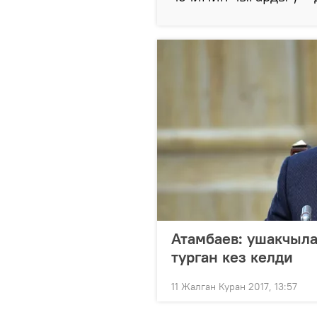
Атамбаев: ушакчыла
турган кез келди
11 Жалган Куран 2017, 13:57