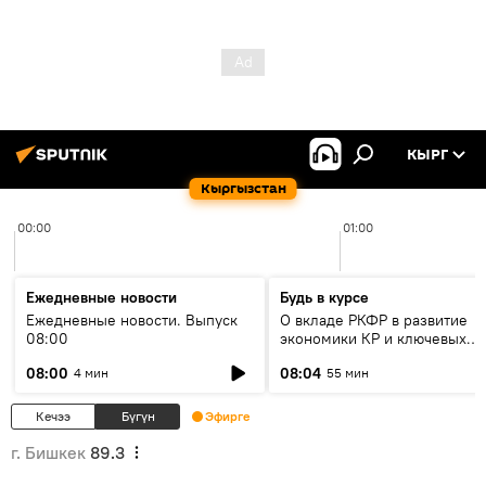
КЫРГ
Кыргызстан
00:00
01:00
Ежедневные новости
Будь в курсе
Ежедневные новости. Выпуск
О вкладе РКФР в развитие
08:00
экономики КР и ключевых
секторах до 2030 года
08:00
08:04
4 мин
55 мин
Кечээ
Бүгүн
Эфирге
г. Бишкек
89.3