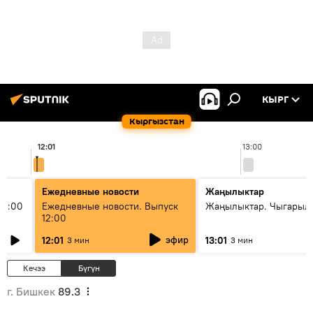
КЫРГ
Кыргызстан
12:01
13:00
Ежедневные новости
Жаңылыктар
11:00
Ежедневные новости. Выпуск
Жаңылыктар. Чыгарыл
12:00
эфир
12:01
13:01
3 мин
3 мин
Кечээ
Бүгүн
г. Бишкек
89.3