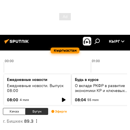
КЫРГ
Кыргызстан
00:00
01:00
Ежедневные новости
Будь в курсе
Ежедневные новости. Выпуск
О вкладе РКФР в развитие
08:00
экономики КР и ключевых
секторах до 2030 года
08:00
08:04
4 мин
55 мин
Кечээ
Бүгүн
Эфирге
г. Бишкек
89.3