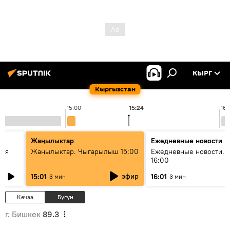
КЫРГ
Кыргызстан
15:00
15:24
16:
Жаңылыктар
Ежедневные новости
кая
Жаңылыктар. Чыгарылыш 15:00
Ежедневные новости. 
16:00
эфир
15:01
16:01
3 мин
3 мин
Кечээ
Бүгүн
г. Бишкек
89.3