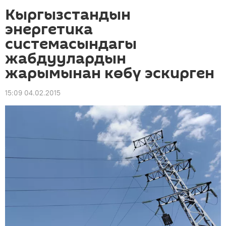
Кыргызстандын
энергетика
системасындагы
жабдуулардын
жарымынан көбү эскирген
15:09 04.02.2015