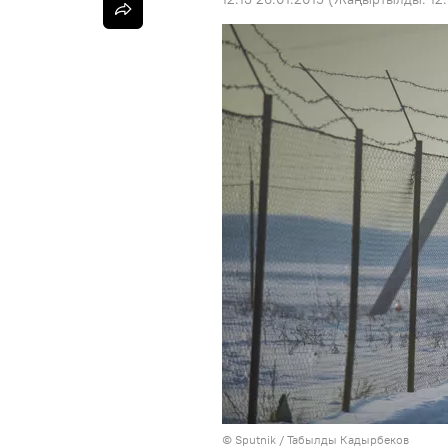
©
Sputnik / Табылды Кадырбеков