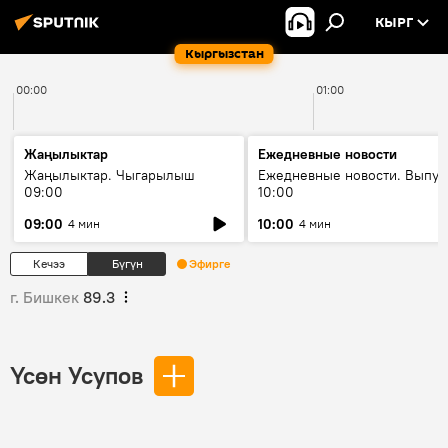
КЫРГ
Кыргызстан
00:00
01:00
Жаңылыктар
Ежедневные новости
Жаңылыктар. Чыгарылыш
Ежедневные новости. Выпус
09:00
10:00
09:00
10:00
4 мин
4 мин
Кечээ
Бүгүн
Эфирге
г. Бишкек
89.3
Үсөн Усупов