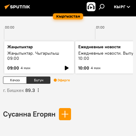
КЫРГ
Кыргызстан
00:00
01:00
Жаңылыктар
Ежедневные новости
Жаңылыктар. Чыгарылыш
Ежедневные новости. Выпус
09:00
10:00
09:00
10:00
4 мин
4 мин
Кечээ
Бүгүн
Эфирге
г. Бишкек
89.3
Сусанна Егорян