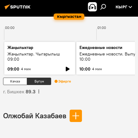
КЫРГ
Кыргызстан
00:00
01:00
Жаңылыктар
Ежедневные новости
Жаңылыктар. Чыгарылыш
Ежедневные новости. Выпус
09:00
10:00
09:00
10:00
4 мин
4 мин
Кечээ
Бүгүн
Эфирге
г. Бишкек
89.3
Олжобай Казабаев