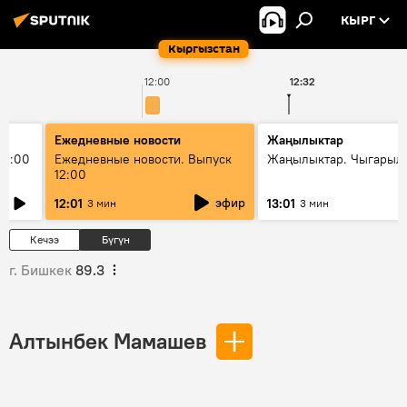
КЫРГ
Кыргызстан
12:00
12:32
Ежедневные новости
Жаңылыктар
11:00
Ежедневные новости. Выпуск
Жаңылыктар. Чыгарыл
12:00
эфир
12:01
13:01
3 мин
3 мин
Кечээ
Бүгүн
г. Бишкек
89.3
Алтынбек Мамашев