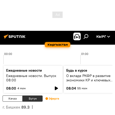
КЫРГ
Кыргызстан
00:00
01:00
Ежедневные новости
Будь в курсе
Ежедневные новости. Выпуск
О вкладе РКФР в развитие
08:00
экономики КР и ключевых
секторах до 2030 года
08:00
08:04
4 мин
55 мин
Кечээ
Бүгүн
Эфирге
г. Бишкек
89.3