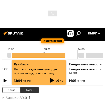
КЫРГ
Кыргызстан
13:00
13:31
14:00
Күн башат
Ежедневные новости
13:00
Кыргызстанда мөңгүлөрдүн
Ежедневные новости. 
эриши тездеди — токтотуу
14:00
мүмкүн эмеспи?
эфир
13:04
14:01
46 мин
5 мин
Кечээ
Бүгүн
г. Бишкек
89.3