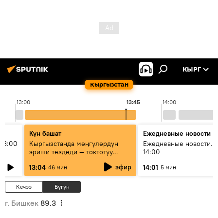
КЫРГ
Кыргызстан
13:00
13:45
14:00
Күн башат
Ежедневные новости
13:00
Кыргызстанда мөңгүлөрдүн
Ежедневные новости. 
эриши тездеди — токтотуу
14:00
мүмкүн эмеспи?
эфир
13:04
14:01
46 мин
5 мин
Кечээ
Бүгүн
г. Бишкек
89.3