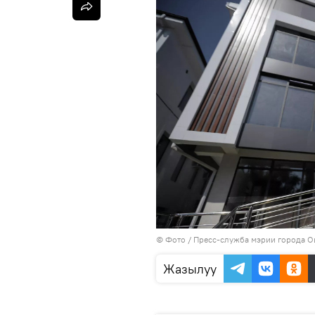
© Фото / Пресс-служба мэрии города 
Жазылуу