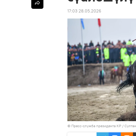
17:03 28.05.2026
©
Пресс-служба президента КР / Султа