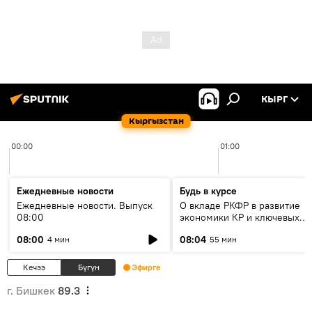
КЫРГ
Кыргызстан
00:00
01:00
Ежедневные новости
Будь в курсе
Ежедневные новости. Выпуск
О вкладе РКФР в развитие
08:00
экономики КР и ключевых
секторах до 2030 года
08:00
08:04
4 мин
55 мин
Кечээ
Бүгүн
Эфирге
г. Бишкек
89.3