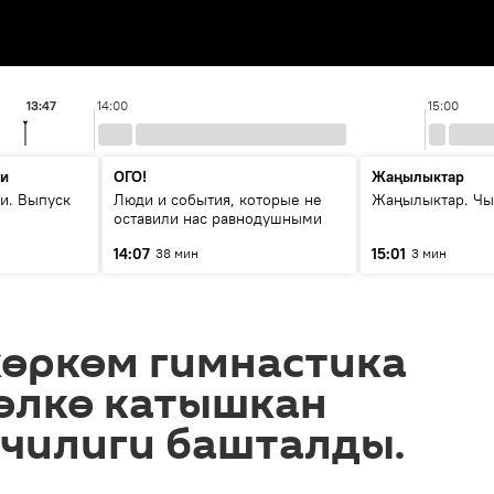
13:47
14:00
15:00
ти
ОГО!
Жаңылыктар
и. Выпуск
Люди и события, которые не
Жаңылыктар. Чы
оставили нас равнодушными
14:07
15:01
38 мин
3 мин
көркөм гимнастика
 өлкө катышкан
нчилиги башталды.