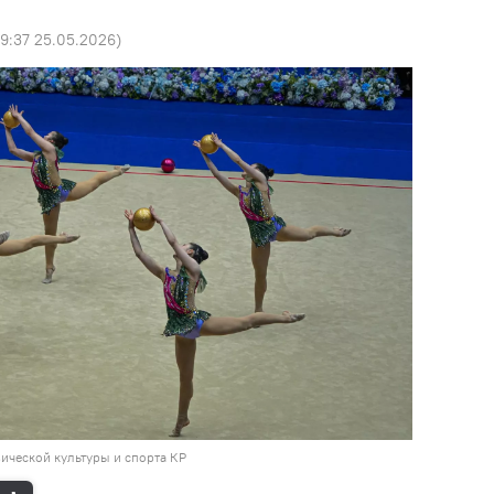
9:37 25.05.2026
)
зической культуры и спорта КР