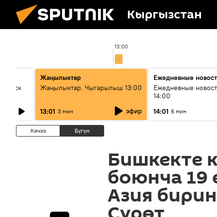
Кыргызстан
13:00
Жаңылыктар
Ежедневные новос
Выпуск
Жаңылыктар. Чыгарылыш 13:00
Ежедневные новост
14:00
эфир
13:01
14:01
3 мин
6 мин
Кечээ
Бүгүн
Бишкекте 
боюнча 19
Азия бири
Сүрөт