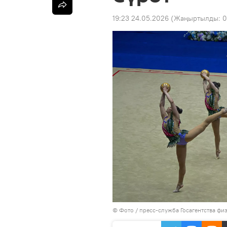
19:23 24.05.2026
(Жаңыртылды:
0
© Фото / пресс-служба Госагентства фи