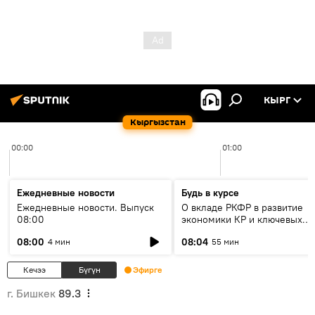
КЫРГ
Кыргызстан
00:00
01:00
Ежедневные новости
Будь в курсе
Ежедневные новости. Выпуск
О вкладе РКФР в развитие
08:00
экономики КР и ключевых
секторах до 2030 года
08:00
08:04
4 мин
55 мин
Кечээ
Бүгүн
Эфирге
г. Бишкек
89.3