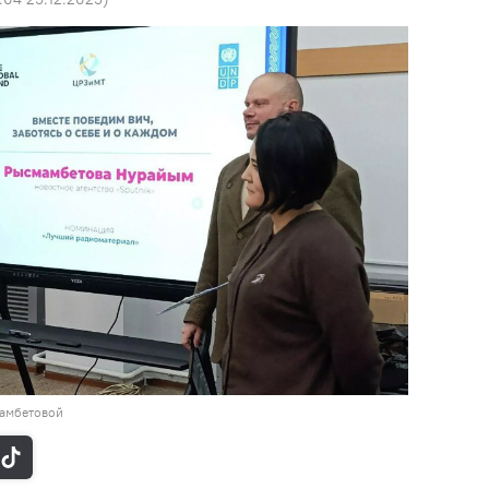
амбетовой