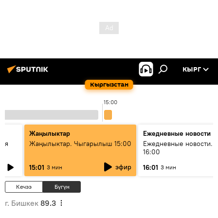
КЫРГ
Кыргызстан
15:00
Жаңылыктар
Ежедневные новости
кая
Жаңылыктар. Чыгарылыш 15:00
Ежедневные новости. 
16:00
эфир
15:01
16:01
3 мин
3 мин
Кечээ
Бүгүн
г. Бишкек
89.3