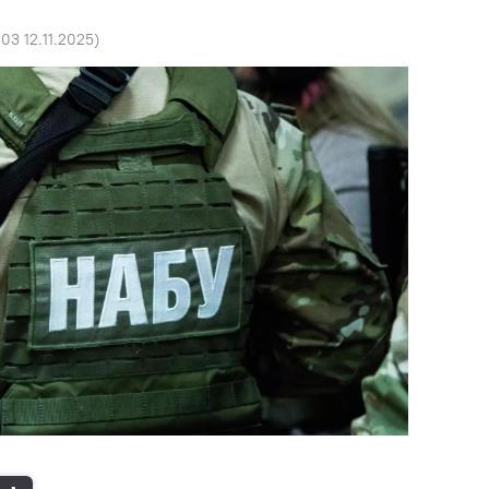
:03 12.11.2025
)