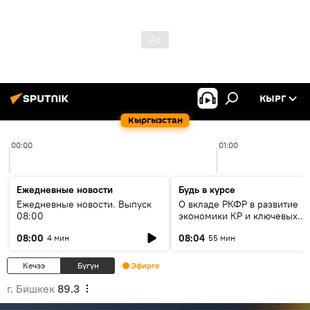
КЫРГ
Кыргызстан
00:00
01:00
Ежедневные новости
Будь в курсе
Ежедневные новости. Выпуск
О вкладе РКФР в развитие
08:00
экономики КР и ключевых
секторах до 2030 года
08:00
08:04
4 мин
55 мин
Кечээ
Бүгүн
Эфирге
г. Бишкек
89.3