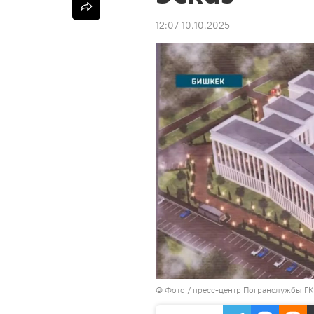
12:07 10.10.2025
© Фото / пресс-центр Погранслужбы Г