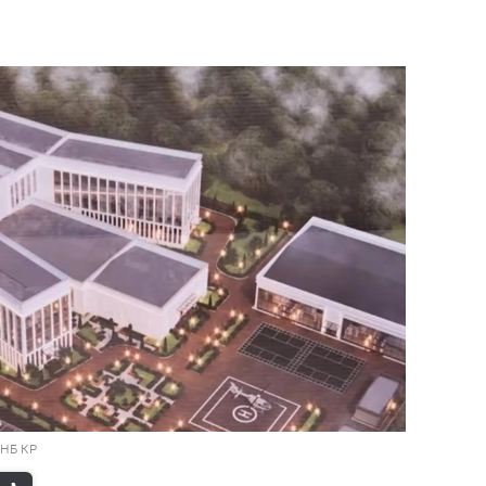
КНБ КР