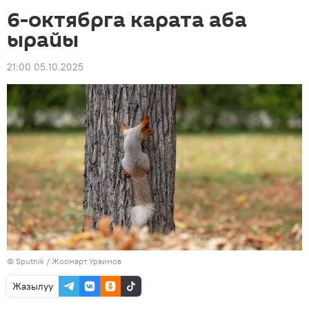
6-октябрга карата аба
ырайы
21:00 05.10.2025
©
Sputnik / Жоомарт Ураимов
Жазылуу