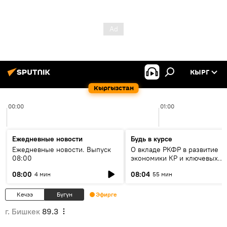
КЫРГ
Кыргызстан
00:00
01:00
Ежедневные новости
Будь в курсе
Ежедневные новости. Выпуск
О вкладе РКФР в развитие
08:00
экономики КР и ключевых
секторах до 2030 года
08:00
08:04
4 мин
55 мин
Кечээ
Бүгүн
Эфирге
г. Бишкек
89.3