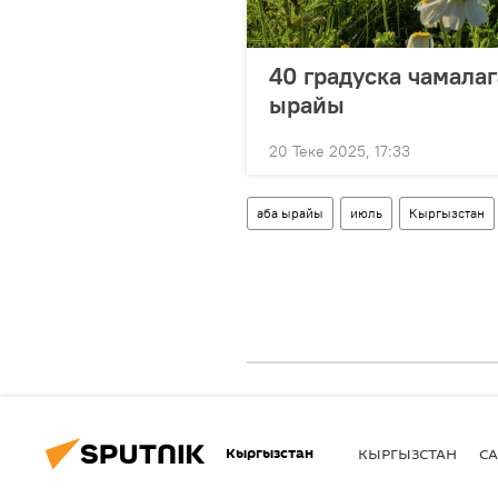
40 градуска чамалаг
ырайы
20 Теке 2025, 17:33
аба ырайы
июль
Кыргызстан
Кыргызстан
КЫРГЫЗСТАН
СА