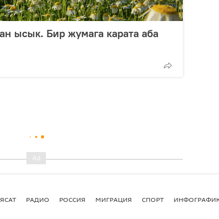
ан ысык. Бир жумага карата аба
ЯСАТ
РАДИО
РОССИЯ
МИГРАЦИЯ
СПОРТ
ИНФОГРАФИ