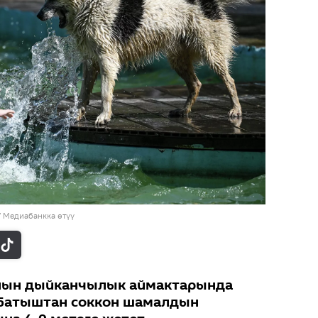
/
Медиабанкка өтүү
нын дыйканчылык аймактарында
 Батыштан соккон шамалдын