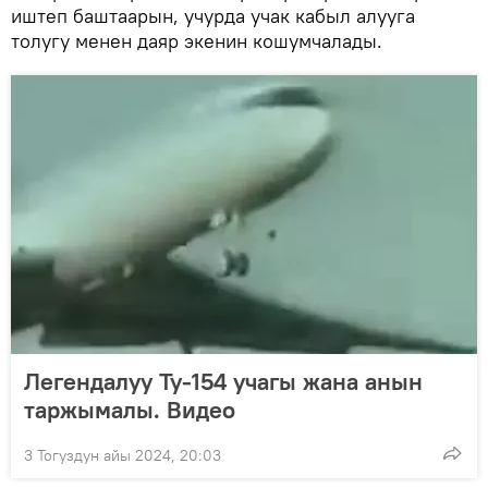
иштеп баштаарын, учурда учак кабыл алууга
толугу менен даяр экенин кошумчалады.
Легендалуу Ту-154 учагы жана анын
таржымалы. Видео
3 Тогуздун айы 2024, 20:03