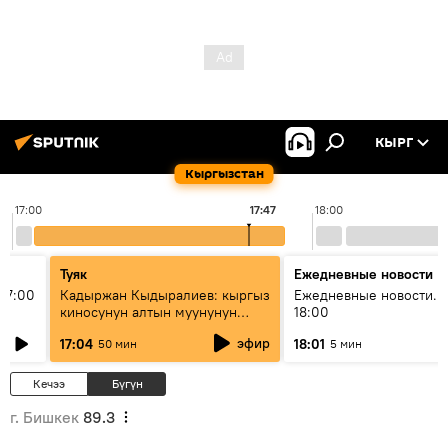
КЫРГ
Кыргызстан
17:00
17:47
18:00
Туяк
Ежедневные новости
17:00
Кадыржан Кыдыралиев: кыргыз
Ежедневные новости. 
киносунун алтын муунунун
18:00
өкүлү
эфир
17:04
18:01
50 мин
5 мин
Кечээ
Бүгүн
г. Бишкек
89.3