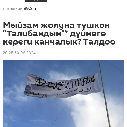
г. Бишкек
89.3
Мыйзам жолуна түшкөн
"Талибандын"* дүйнөгө
кереги канчалык? Талдоо
20:25 30.09.2024