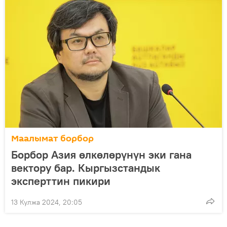
Маалымат борбор
Борбор Азия өлкөлөрүнүн эки гана
вектору бар. Кыргызстандык
эксперттин пикири
13 Кулжа 2024, 20:05