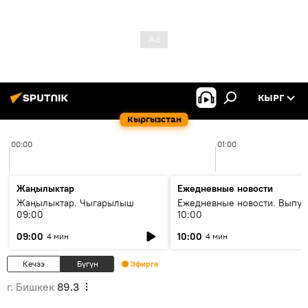
КЫРГ
Кыргызстан
00:00
01:00
Жаңылыктар
Ежедневные новости
Жаңылыктар. Чыгарылыш
Ежедневные новости. Выпус
09:00
10:00
09:00
10:00
4 мин
4 мин
Кечээ
Бүгүн
Эфирге
г. Бишкек
89.3